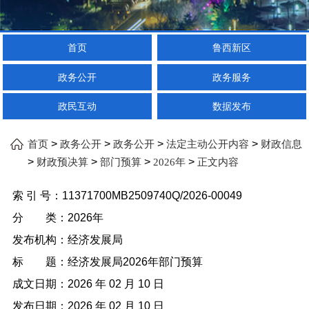
首页
鲁西新区
政务公开
政务服务
政民互动
数据发布
>
>
>
>
首页
政务公开
政务公开
法定主动公开内容
财政信息
>
>
>
>
财政预决算
部门预算
2026年
正文内容
索 引 号：
11371700MB2509740Q/2026-00049
分 类：
2026年
发布机构：
经济发展局
标 题：
经济发展局2026年部门预算
成文日期：
2026 年 02 月 10 日
发布日期：
2026 年 02 月 10 日