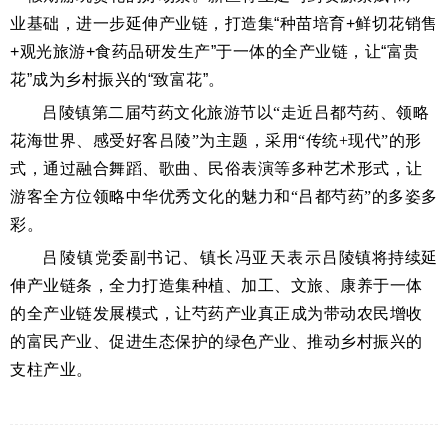
业基础，进一步延伸产业链，打造集“种苗培育+鲜切花销售
+观光旅游+食药品研发生产”于一体的全产业链，让“富贵
花”成为乡村振兴的“致富花”。
吕陵镇第二届芍药文化旅游节以“走近吕都芍药、领略
花海世界、感受好客吕陵”为主题，采用“传统+现代”的形
式，通过融合舞蹈、歌曲、民俗表演等多种艺术形式，让
游客全方位领略中华优秀文化的魅力和“吕都芍药”的多姿多
彩。
吕陵镇党委副书记、镇长冯亚天表示
吕陵镇将持续延
伸产业链条，全力打造集种植、加工、文旅、康养于一体
的全产业链发展模式，让芍药产业真正成为带动农民增收
的富民产业、促进生态保护的绿色产业、推动乡村振兴的
支柱产业。