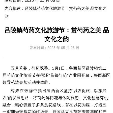
发布日期：
2025 年 05 月 06 日
内容概述：
吕陵镇芍药文化旅游节：赏芍药之美 品文化之
韵
吕陵镇芍药文化旅游节：赏芍药之美 品
文化之韵
发布时间：
2025 年 05 月 06 日
五月芳菲，芍药飘香。5月1日，鲁西新区吕陵镇第二
届芍药文化旅游节在菏泽“吕都芍药”产业园开幕，鲁西新区
领导苑涛参加活动并致辞。
苑涛在致辞中指出
鲁西新区坚持“以农促旅、以旅兴
农”的发展思路，将芍药鲜切花与休闲旅游、文化创意有机
融合，精心设置了多条赏花路线，旨在以花为媒，打造五
一假期游玩赏花的好场景。新区将立足芍药资源禀赋和产