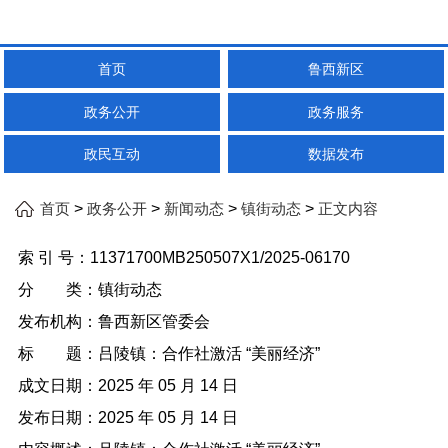
首页
鲁西新区
政务公开
政务服务
政民互动
数据发布
>
>
>
>
首页
政务公开
新闻动态
镇街动态
正文内容
索 引 号：
11371700MB250507X1/2025-06170
分 类：
镇街动态
发布机构：
鲁西新区管委会
标 题：
吕陵镇：合作社激活 “美丽经济”
成文日期：
2025 年 05 月 14 日
发布日期：
2025 年 05 月 14 日