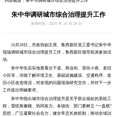
内容概述：
朱中华调研城市综合治理提升工作
朱中华调研城市综合治理提升工作
发布时间：
2025 年 10 月 29 日
10月28日，市政协副主席、鲁西新区党工委书记朱中华
现场调研城市综合治理提升工作，鲁西新区领导苑涛参加活
动。
朱中华先后实地查看次干道、商业街、背街小巷、老旧
小区等，详细了解环境卫生、基础设施建设、交通秩序、老
旧小区改造情况，对发现的问题现场研究交办，并对下一步
工作提出明确要求。
朱中华指出城市综合治理提升是关乎群众福祉的系统工
程，需统筹兼顾、协同发力。各镇街、部门要树立 “一盘棋”
思想，广泛凝聚社会合力，健全常态长效机制，推动全域治