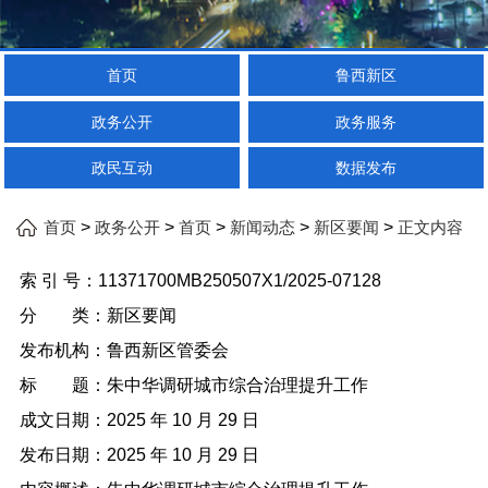
首页
鲁西新区
政务公开
政务服务
政民互动
数据发布
>
>
>
>
>
首页
政务公开
首页
新闻动态
新区要闻
正文内容
索 引 号：
11371700MB250507X1/2025-07128
分 类：
新区要闻
发布机构：
鲁西新区管委会
标 题：
朱中华调研城市综合治理提升工作
成文日期：
2025 年 10 月 29 日
发布日期：
2025 年 10 月 29 日